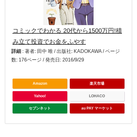
コミックでわかる 20代から1500万円!積
み立て投資でお金をふやす
詳細
: 著者: 田中 唯 / 出版社: KADOKAWA / ページ
数: 176ページ / 発売日: 2016/9/29
Amazon
楽天市場
Yahoo!
LOHACO
セブンネット
au PAY マーケット