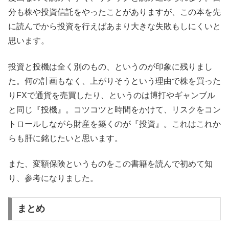
分も株や投資信託をやったことがありますが、この本を先
に読んでから投資を行えばあまり大きな失敗もしにくいと
思います。
投資と投機は全く別のもの、というのが印象に残りまし
た。何の計画もなく、上がりそうという理由で株を買った
りFXで通貨を売買したり、というのは博打やギャンブル
と同じ『投機』。コツコツと時間をかけて、リスクをコン
トロールしながら財産を築くのが『投資』。これはこれか
らも肝に銘じたいと思います。
また、変額保険というものをこの書籍を読んで初めて知
り、参考になりました。
まとめ