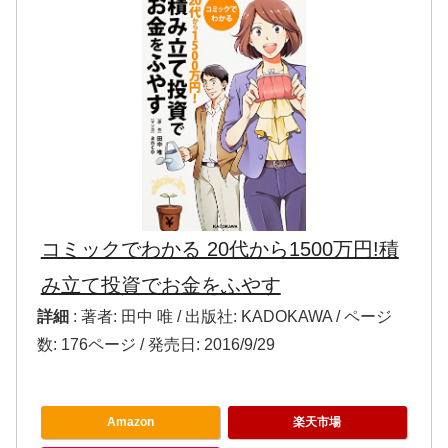
コミックでわかる 20代から1500万円!積
み立て投資でお金をふやす
詳細
: 著者: 田中 唯 / 出版社: KADOKAWA / ページ
数: 176ページ / 発売日: 2016/9/29
Amazon
楽天市場