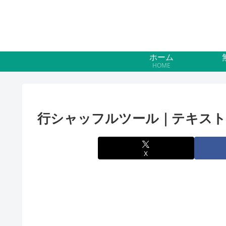
ホーム
HOME
行シャッフルツール｜テキスト
X