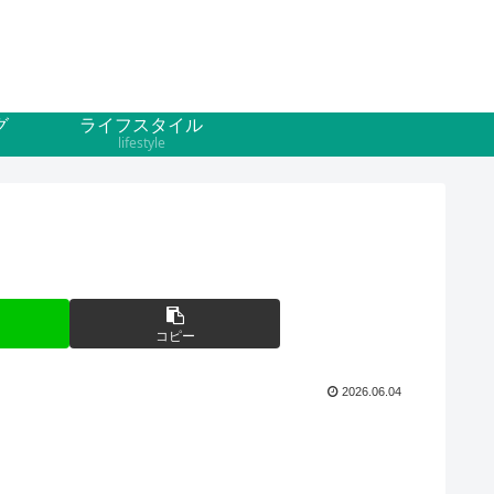
グ
ライフスタイル
lifestyle
コピー
2026.06.04