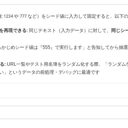
例:
1234
や
777
など）をシード値に入力して固定すると、以下の
を再現できる
: 同じテキスト（入力データ）に対して、
同じシ
あらかじめシード値は『555』で実行します」と告知してから
る:
URL一覧やテスト用名簿をランダム化する際、「ランダム
い」というデータの前処理・デバッグに最適です