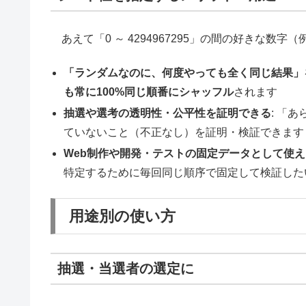
あえて「0 ～ 4294967295」の間の好きな数字（
「ランダムなのに、何度やっても全く同じ結果」
も常に100%同じ順番にシャッフル
されます
抽選や選考の透明性・公平性を証明できる
: 「
ていないこと（不正なし）を証明・検証できます
Web制作や開発・テストの固定データとして使え
特定するために毎回同じ順序で固定して検証した
用途別の使い方
抽選・当選者の選定に