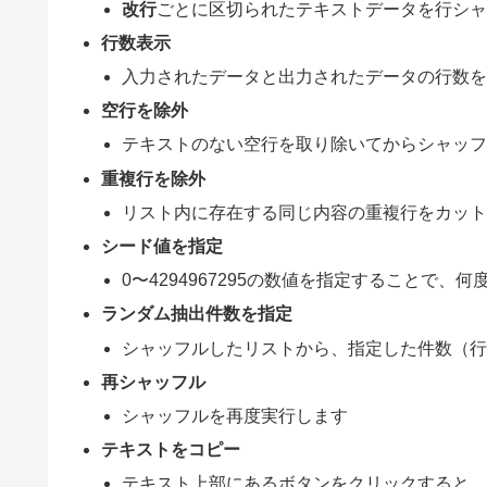
改行
ごとに区切られたテキストデータを行シ
行数表示
入力されたデータと出力されたデータの行数
空行を除外
テキストのない空行を取り除いてからシャッ
重複行を除外
リスト内に存在する同じ内容の重複行をカッ
シード値を指定
0〜4294967295の数値を指定することで
ランダム抽出件数を指定
シャッフルしたリストから、指定した件数（
再シャッフル
シャッフルを再度実行します
テキストをコピー
テキスト上部にあるボタンをクリックすると