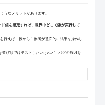
ようなメリットがあります。
ード値を指定すれば、世界中どこで誰が実行して
抽選を行えば、後から主催者が意図的に結果を操作し
な並び順ではテストしたいけれど、バグの原因を