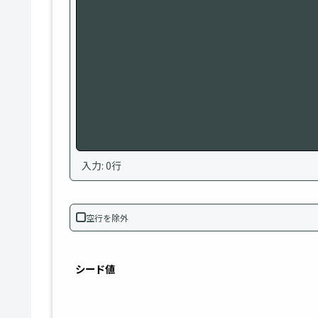
入力: 0行
空行を除外
シード値