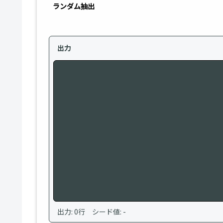
ランダム抽出
出力
出力: 0行 シード値: -