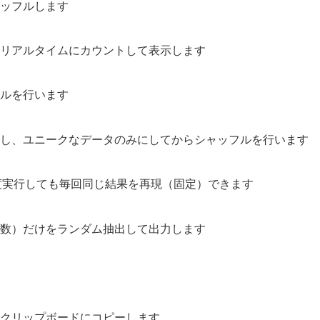
ャッフルします
をリアルタイムにカウントして表示します
フルを行います
トし、ユニークなデータのみにしてからシャッフルを行います
、何度実行しても毎回同じ結果を再現（固定）できます
行数）だけをランダム抽出して出力します
、クリップボードにコピーします