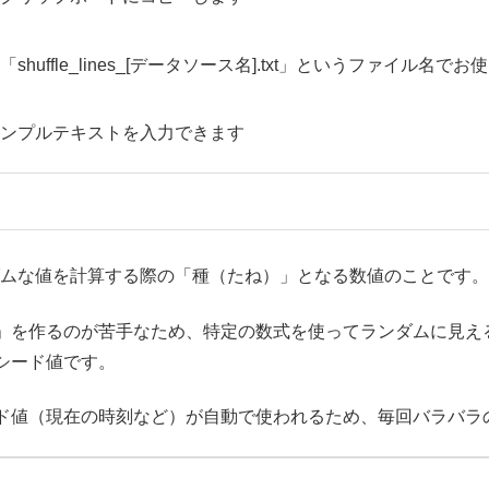
uffle_lines_[データソース名].txt」というファイル
サンプルテキストを入力できます
ダムな値を計算する際の「種（たね）」となる数値のことです。
」を作るのが苦手なため、特定の数式を使ってランダムに見え
シード値です。
ド値（現在の時刻など）が自動で使われるため、毎回バラバラ