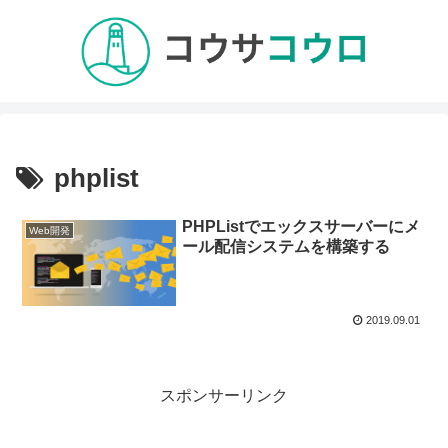
phplist
PHPListでエックスサーバーにメ
Web開発
ール配信システムを構築する
2019.09.01
スポンサーリンク