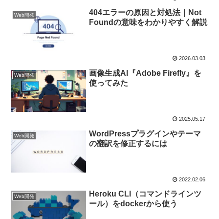
404エラーの原因と対処法｜Not
Web開発
Foundの意味をわかりやすく解説
2026.03.03
画像生成AI『Adobe Firefly』を
Web開発
使ってみた
2025.05.17
WordPressプラグインやテーマ
Web開発
の翻訳を修正するには
2022.02.06
Heroku CLI（コマンドラインツ
Web開発
ール）をdockerから使う