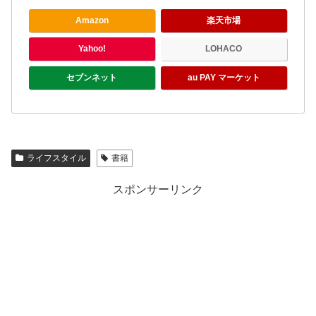
Amazon
楽天市場
Yahoo!
LOHACO
セブンネット
au PAY マーケット
ライフスタイル
書籍
スポンサーリンク