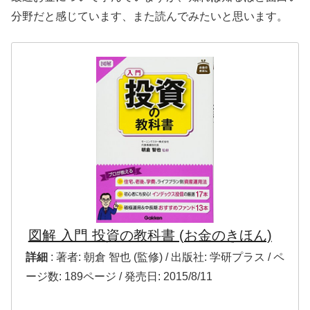
分野だと感じています、また読んでみたいと思います。
図解 入門 投資の教科書 (お金のきほん)
詳細
: 著者: 朝倉 智也 (監修) / 出版社: 学研プラス / ペ
ージ数: 189ページ / 発売日: 2015/8/11