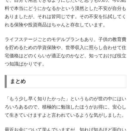
で、自分で用意できるようにしたいと思うものの、今の給
料で本当にどうにかなるかという漠然とした不安が自分も
ありましたが、それは皆同じです。その不安を払拭してく
れる保険や投資商品はちゃんと存在しています。
ライフステージごとのモデルプランもあり、子供の教育費
を貯めるための学資保険や、世帯収入に照らし合わせて住
宅価格はどのくらいが適正なのかなど、知っておけば役立
つ知識ばかりです。
まとめ
「もう少し早く知りたかった」というものが世の中にはい
ろいろあるので、積極的に勉強したほうがお得に、安心し
て生きていけますよと言われているような気がしました。
最近お金について学んでいますが、知れば知るほど面白い