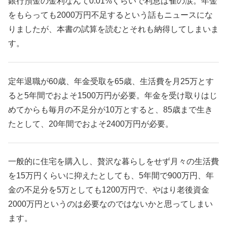
銀行預金の金利なんて0.01%くらいで利息は雀の涙。年金
をもらっても2000万円不足するという話もニュースにな
りましたが、本書の試算を読むとそれも納得してしまいま
す。
定年退職が60歳、年金受取を65歳、生活費を月25万とす
ると5年間でおよそ1500万円が必要。年金を受け取りはじ
めてからも毎月の不足分が10万とすると、85歳まで生き
たとして、20年間でおよそ2400万円が必要。
一般的に住宅を購入し、贅沢な暮らしをせず月々の生活費
を15万円くらいに抑えたとしても、5年間で900万円、年
金の不足分を5万としても1200万円で、やはり老後資金
2000万円というのは必要なのではないかと思ってしまい
ます。