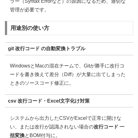
ラー（Syntax Errorなど）の原因になるため、適切な
管理が必要です。
用途別の使い方
git 改行コード の自動変換トラブル
WindowsとMacの混在チームで、Gitが勝手に改行コ
ードを書き換えて差分（Diff）が大量に出てしまった
ときのソースコード修正に。
csv 改行コード・Excel文字化け対策
システムから出力したCSVがExcelで正常に開けな
い、または改行が認識されない場合の
改行コード 一
括変換
とBOM付与に。