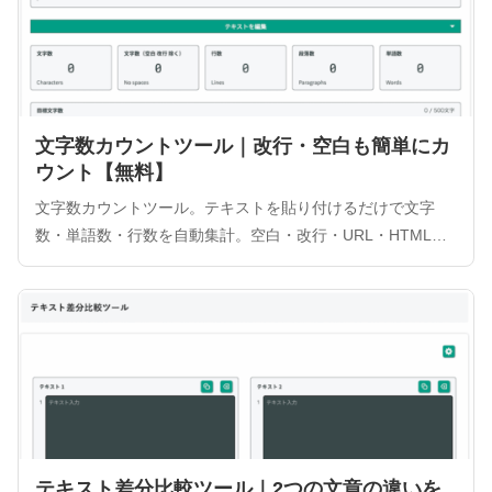
文字数カウントツール｜改行・空白も簡単にカ
ウント【無料】
文字数カウントツール。テキストを貼り付けるだけで文字
数・単語数・行数を自動集計。空白・改行・URL・HTMLタ
グを除外した「純粋な文字数」も瞬時に判別可能です。ブラ
ウザ完結型で入力データはサーバーに送信されないため、機
密情報も安心してカウントできます。
テキスト差分比較ツール｜2つの文章の違いを