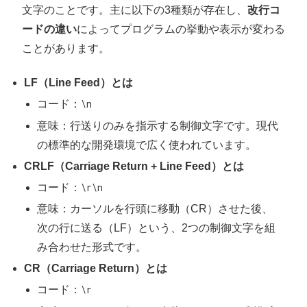
文字のことです。主に以下の3種類が存在し、
改行コ
ードの違い
によってプログラムの挙動や表示が変わる
ことがあります。
LF（Line Feed）とは
コード：
\n
意味：行送りのみを指示する制御文字です。現代
の標準的な開発環境で広く使われています。
CRLF（Carriage Return + Line Feed）とは
コード：
\r\n
意味：カーソルを行頭に移動（CR）させた後、
次の行に送る（LF）という、2つの制御文字を組
み合わせた形式です。
CR（Carriage Return）とは
コード：
\r