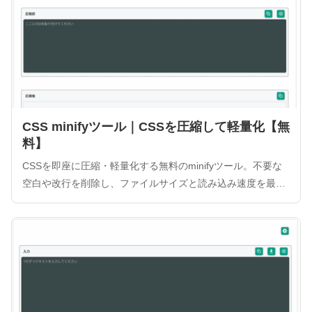
CSS minifyツール｜CSSを圧縮して軽量化【無
料】
CSSを即座に圧縮・軽量化する無料のminifyツール。不要な
空白や改行を削除し、ファイルサイズと読み込み速度を最適
化します。ブラウザ完結型なのでデータが外部サーバーに送
信されず、プライバシーも安全。圧縮率の表示やサンプル入
力機能も搭載し、エンジニアの作業を効率化します。