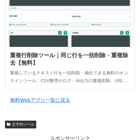
重複行削除ツール｜同じ行を一括削除・重複除
去【無料】
重複しているテキスト行を一括削除・抽出できる無料のオン
ラインツール。CSV整理やログ・AI出力の重複削除、URLリ
ストの整理に最適です。空白や大文字小文字の無視、空行削
除にも対応。データはサーバーに送信されないためセキュリ
無料Webアプリ一覧に戻る
ティ面も安心です。
文字列ツール
スポンサーリンク