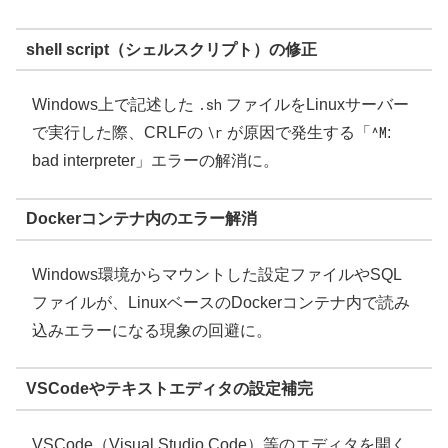
shell script（シェルスクリプト）の修正
Windows上で記述した
.sh
ファイルをLinuxサーバー
で実行した際、CRLFの
\r
が原因で発生する「
^M
:
bad interpreter」エラーの解消に。
Dockerコンテナ内のエラー解消
Windows環境からマウントした設定ファイルやSQL
ファイルが、LinuxベースのDockerコンテナ内で読み
込みエラーになる現象の回避に。
VSCodeやテキストエディタの設定補完
VSCode（Visual Studio Code）等のエディタを開く