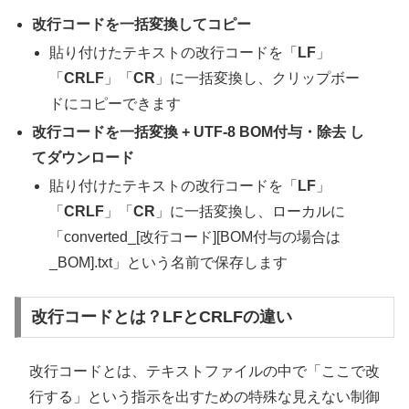
改行コードを一括変換してコピー
貼り付けたテキストの改行コードを「
LF
」
「
CRLF
」「
CR
」に一括変換し、クリップボー
ドにコピーできます
改行コードを一括変換 +
UTF-8 BOM付与・除去
し
てダウンロード
貼り付けたテキストの改行コードを「
LF
」
「
CRLF
」「
CR
」に一括変換し、ローカルに
「converted_[改行コード][BOM付与の場合は
_BOM].txt」という名前で保存します
改行コードとは？LFとCRLFの違い
改行コードとは、テキストファイルの中で「ここで改
行する」という指示を出すための特殊な見えない制御