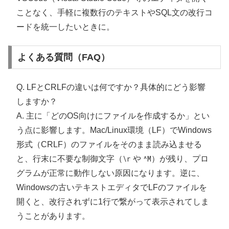
ことなく、手軽に複数行のテキストやSQL文の改行コ
ードを統一したいときに。
よくある質問（FAQ）
Q. LFとCRLFの違いは何ですか？具体的にどう影響
しますか？
A. 主に「どのOS向けにファイルを作成するか」とい
う点に影響します。Mac/Linux環境（LF）でWindows
形式（CRLF）のファイルをそのまま読み込ませる
と、行末に不要な制御文字（
\r
や
^M
）が残り、プロ
グラムが正常に動作しない原因になります。逆に、
Windowsの古いテキストエディタでLFのファイルを
開くと、改行されずに1行で繋がって表示されてしま
うことがあります。