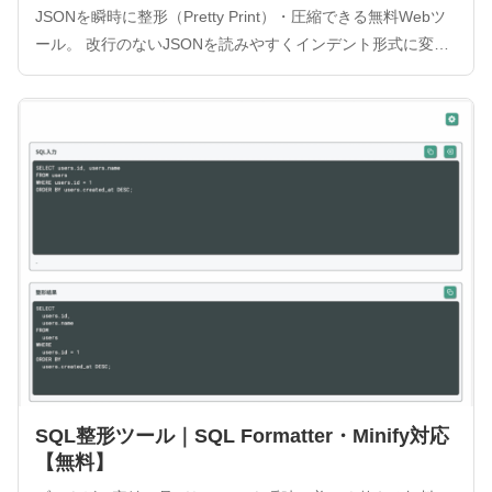
JSONを瞬時に整形（Pretty Print）・圧縮できる無料Webツ
ール。 改行のないJSONを読みやすくインデント形式に変換
し、構文エラーのチェック（バリデーション）も同時に行い
ます。ブラウザ完結型のため、機密データも安全に処理可能
です。
SQL整形ツール｜SQL Formatter・Minify対応
【無料】