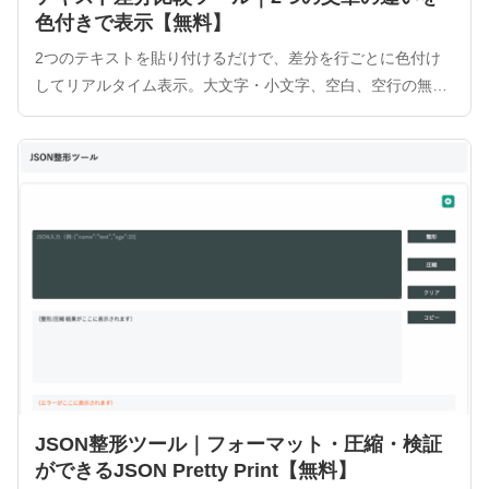
色付きで表示【無料】
2つのテキストを貼り付けるだけで、差分を行ごとに色付け
してリアルタイム表示。大文字・小文字、空白、空行の無視
設定も可能。ブラウザ完結型のため、入力データがサーバー
に送信されずセキュリティ面も安心です。コード比較や原稿
チェックに最適。
JSON整形ツール｜フォーマット・圧縮・検証
ができるJSON Pretty Print【無料】