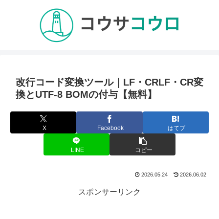
改行コード変換ツール｜LF・CRLF・CR変
換とUTF-8 BOMの付与【無料】
X
Facebook
はてブ
LINE
コピー
2026.05.24
2026.06.02
スポンサーリンク