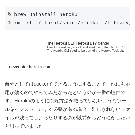
% brew uninstall heroku

The Heroku CLI | Heroku Dev Center
How to download, install, and start using the Heroku CLI.
The Heroku CLI used to be part of the Heroku Toolbelt.
devcenter.heroku.com
自分としてはdockerでできるようにすることで、他にも応
用が効くのでやってみたかったというのが一番の理由で
す。Herokuのように削除方法が載っていないようなツー
ルをインストールする必要がある場合、消しきれないファ
イルが残ってしまったりするのが以前からどうにかしたい
と思っていました。