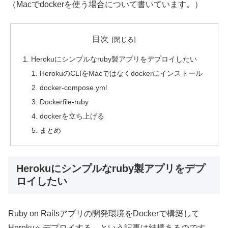
（Macでdockerを使う場合について書いています。）
目次
Herokuにシンプルなruby製アプリをデプロイしたい
HerokuのCLIをMacではなくdockerにインストール
docker-compose.yml
Dockerfile-ruby
dockerを立ち上げる
まとめ
Herokuにシンプルなruby製アプリをデプ
ロイしたい
Ruby on Railsアプリの開発環境をDockerで構築して
Herokuへデプロイする、という記事は結構あるのです