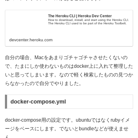
The Heroku CLI | Heroku Dev Center
How to download, install, and start using the Heroku CLI.
The Heroku CLI used to be part of the Heroku Toolbelt.
devcenter.heroku.com
自分の場合、Macをあまりゴチャゴチャさせたくないの
で、たまにしか使わないものはdocker上に入れて整理した
いと思ってしまいます。なので軽く検索したものの見つか
らなかったので自分でやりました。
docker-compose.yml
docker-compose用の設定です。ubuntuではなくrubyイメ
ージをベースにします。でないとbundleなどが使えませ
ん。