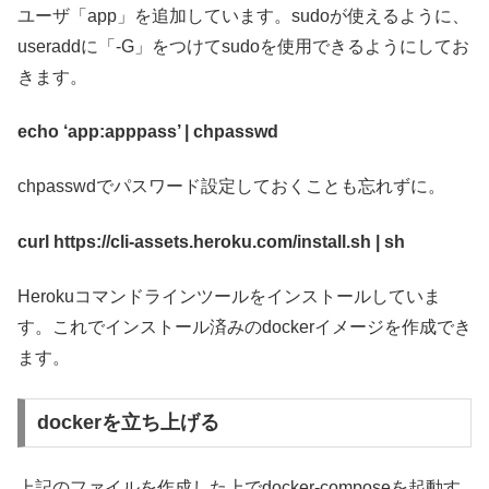
ユーザ「app」を追加しています。sudoが使えるように、
useraddに「-G」をつけてsudoを使用できるようにしてお
きます。
echo ‘app:apppass’ | chpasswd
chpasswdでパスワード設定しておくことも忘れずに。
curl https://cli-assets.heroku.com/install.sh | sh
Herokuコマンドラインツールをインストールしていま
す。これでインストール済みのdockerイメージを作成でき
ます。
dockerを立ち上げる
上記のファイルを作成した上でdocker-composeを起動す