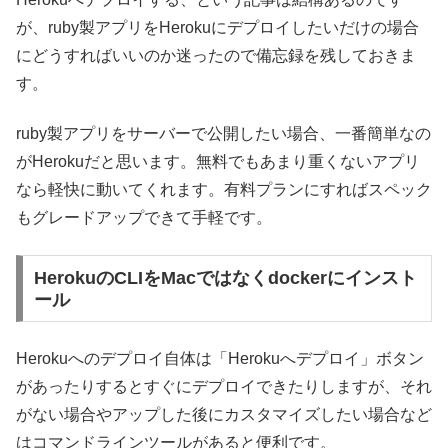
が、ruby製アプリをHerokuにデプロイしたいだけの場合
にどうすればいいのか迷ったので備忘録を残しておきま
す。
ruby製アプリをサーバーで公開したい場合、一番簡単なの
がHerokuだと思います。無料でもあまり重くないアプリ
なら軽快に動いてくれます。有料プランにすればスペック
もグレードアップできて手軽です。
HerokuのCLIをMacではなくdockerにインスト
ール
Herokuへのデプロイ自体は「Herokuへデプロイ」ボタン
があったりするとすぐにデプロイできたりしますが、それ
がない場合やアップした後にカスタマイズしたい場合など
はコマンドラインツールがあると便利です。