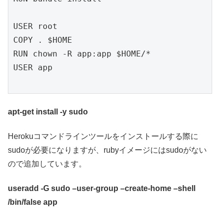
USER root

COPY . $HOME

RUN chown -R app:app $HOME/*

USER app

apt-get install -y sudo
Herokuコマンドラインツールをインストールする際に
sudoが必要になりますが、rubyイメージにはsudoがない
ので追加しています。
useradd -G sudo –user-group –create-home –shell
/bin/false app