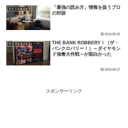
「最強の読み方」情報を扱うプロ
ライフスタイル
の対談
2019.09.25
THE BANK ROBBERY！（ザ・
ライフスタイル
バンクロバリー！）～ダイヤモン
ド強奪大作戦～が面白かった
2019.08.17
スポンサーリンク