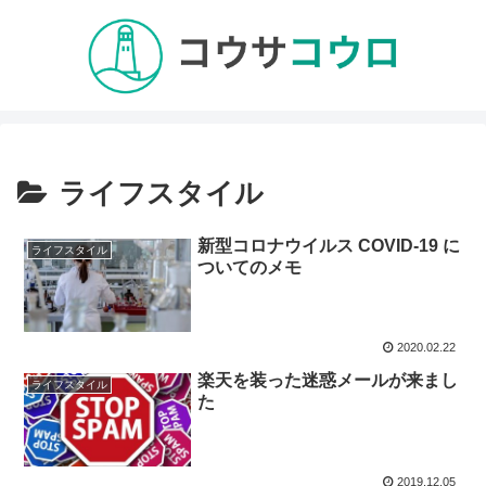
ライフスタイル
新型コロナウイルス COVID-19 に
ライフスタイル
ついてのメモ
2020.02.22
楽天を装った迷惑メールが来まし
ライフスタイル
た
2019.12.05